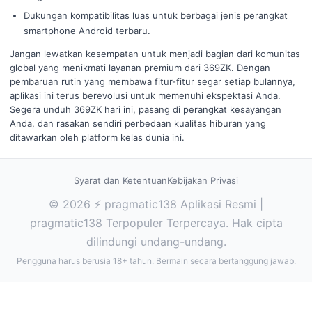
Dukungan kompatibilitas luas untuk berbagai jenis perangkat
smartphone Android terbaru.
Jangan lewatkan kesempatan untuk menjadi bagian dari komunitas
global yang menikmati layanan premium dari 369ZK. Dengan
pembaruan rutin yang membawa fitur-fitur segar setiap bulannya,
aplikasi ini terus berevolusi untuk memenuhi ekspektasi Anda.
Segera unduh 369ZK hari ini, pasang di perangkat kesayangan
Anda, dan rasakan sendiri perbedaan kualitas hiburan yang
ditawarkan oleh platform kelas dunia ini.
Syarat dan Ketentuan
Kebijakan Privasi
© 2026 ⚡ pragmatic138 Aplikasi Resmi |
pragmatic138 Terpopuler Terpercaya. Hak cipta
dilindungi undang-undang.
Pengguna harus berusia 18+ tahun. Bermain secara bertanggung jawab.