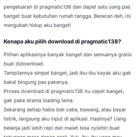
pengeluaran di pragmatic138 dan dapet satu yang pas
banget buat kebutuhan rumah tangga. Beneran deh, ini
mengubah hidup aku banget!
Kenapa aku pilih download di pragmatic138?
Pilihan aplikasinya banyak banget dan semuanya gratis
buat didownload.
Tampilannya simpel banget, jadi ibu-ibu kayak aku gak
bakal bingung pas pakenya.
Proses download di pragmatic138 itu cepet banget,
gak pake drama loading lama.
Sekarang setiap habis beli cabe, bawang, atau bayar
listrik, langsung aku input di aplikasi. Hasilnya? Uang
belanja jadi lebih rapi dan malah bisa nyisihin buat
tabungan masa depan anak. Yuk, ibu-ibu yang mau