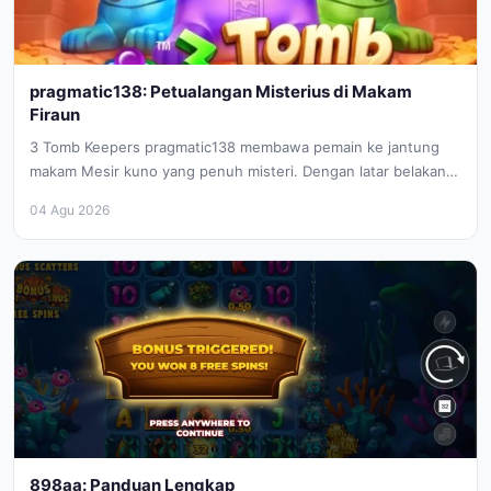
pragmatic138: Petualangan Misterius di Makam
Firaun
3 Tomb Keepers pragmatic138 membawa pemain ke jantung
makam Mesir kuno yang penuh misteri. Dengan latar belakang
ruang bawah tanah...
04 Agu 2026
898aa: Panduan Lengkap